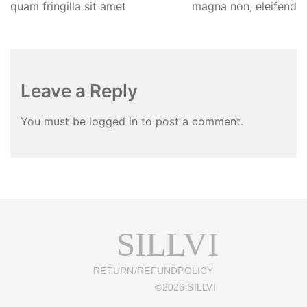
quam fringilla sit amet
magna non, eleifend
Leave a Reply
You must be
logged in
to post a comment.
SILLVI
RETURN/REFUND
POLICY
©
2026
SILLVI