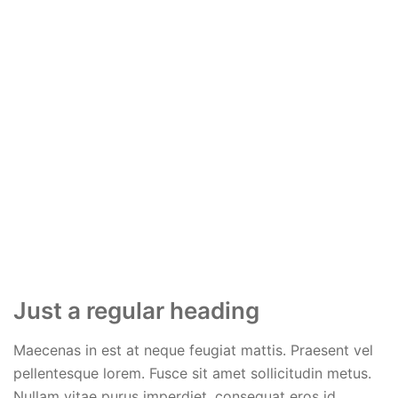
Just a regular heading
Maecenas in est at neque feugiat mattis. Praesent vel
pellentesque lorem. Fusce sit amet sollicitudin metus.
Nullam vitae purus imperdiet, consequat eros id,