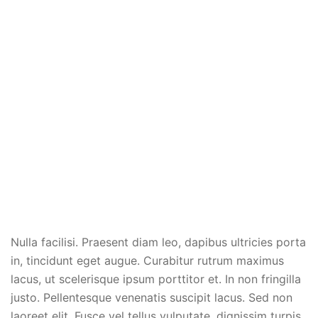
Nulla facilisi. Praesent diam leo, dapibus ultricies porta
in, tincidunt eget augue. Curabitur rutrum maximus
lacus, ut scelerisque ipsum porttitor et. In non fringilla
justo. Pellentesque venenatis suscipit lacus. Sed non
laoreet elit. Fusce vel tellus vulputate, dignissim turpis